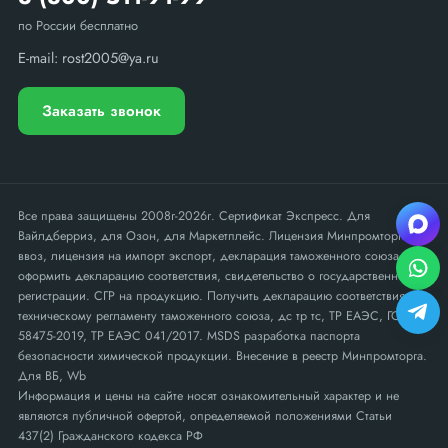
по России бесплатно
E-mail:
rost2005@ya.ru
Заказать звонок
Все права защищены 2008г-2026г. Сертификат Экспресс. Для
Вайлдберриз, для Озон, для Маркетплейс. Лицензия Минпромторга на
ввоз, лицензия на импорт экспорт, декларация таможенного союза,
оформить декларацию соответствия, свидетельство о государственной
регистрации. СГР на продукцию. Получить декларацию соответствия
техническому регламенту таможенного союза, дс тр тс, ТР ЕАЭС, ГОСТ Р
58475-2019, ТР ЕАЭС 041/2017. MSDS разработка паспорта
безопасности химической продукции. Внесение в реестр Минпромторга.
Для ВБ, Wb
Информация и цены на сайте носят ознакомительный характер и не
являются публичной офертой, определяемой положениями Статьи
437(2) Гражданского кодекса РФ