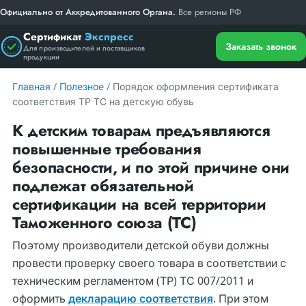
Официально от Аккредитованного Органа.
Все регионы РФ
Сертификат
Экспресс
Заказать звонок
Для производителей и поставщиков
продукции
Главная
/
Полезное
/ Порядок оформления сертификата
соответствия ТР ТС на детскую обувь
К детским товарам предъявляются
повышенные требования
безопасности, и по этой причине они
подлежат обязательной
сертификации на всей территории
Таможенного союза (ТС)
Поэтому производители детской обуви должны
провести проверку своего товара в соответствии с
техническим регламентом (ТР) ТС 007/2011 и
оформить
декларацию соответствия
. При этом