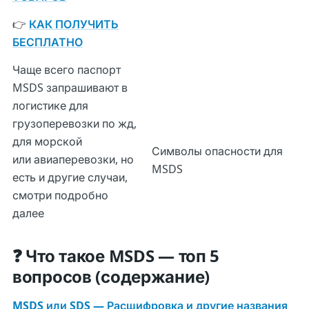
👉
КАК ПОЛУЧИТЬ
БЕСПЛАТНО
Чаще всего паспорт
MSDS запрашивают в
логистике для
грузоперевозки по жд,
для морской
Символы опасности для
или авиаперевозки, но
MSDS
есть и другие случаи,
смотри подробно
далее
❓ Что такое MSDS — топ 5
вопросов (содержание)
MSDS или SDS — Расшифровка и другие названия