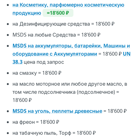
на Косметику, парфюмерно косметическую
продукцию
=18’600 ₽
на Дезинфицирующие средства = 18’600 ₽
MSDS на любые Средства = 18’600 ₽
MSDS на аккумуляторы, батарейки, Машины и
оборудование с Аккумуляторами
= 18’600 ₽
UN
38.3
цена под запрос
на смазку = 18’600 ₽
на масло моторное или любое другое масло, в
том числе подсолнечника (подсолнечное) =
18’600 ₽
MSDS на уголь, пеллеты древесные
= 18’600 ₽
на фреон = 18’600 ₽
на табачную пыль, Торф = 18’600 ₽