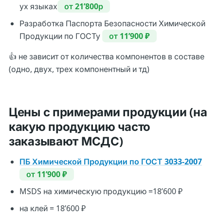
ух языках
от 21’800р
Разработка Паспорта Безопасности Химической
Продукции по ГОСТу
от 11’900 ₽
👍 не зависит от количества компонентов в составе
(одно, двух, трех компонентный и тд)
Цены с примерами продукции (на
какую продукцию часто
заказывают МСДС)
ПБ Химической Продукции по ГОСТ 3033-2007
от 11’900 ₽
MSDS на химическую продукцию =18’600 ₽
на клей = 18’600 ₽