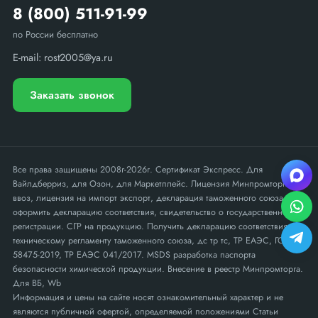
8 (800) 511-91-99
по России бесплатно
E-mail:
rost2005@ya.ru
Заказать звонок
Все права защищены 2008г-2026г. Сертификат Экспресс. Для
Вайлдберриз, для Озон, для Маркетплейс. Лицензия Минпромторга на
ввоз, лицензия на импорт экспорт, декларация таможенного союза,
оформить декларацию соответствия, свидетельство о государственной
регистрации. СГР на продукцию. Получить декларацию соответствия
техническому регламенту таможенного союза, дс тр тс, ТР ЕАЭС, ГОСТ Р
58475-2019, ТР ЕАЭС 041/2017. MSDS разработка паспорта
безопасности химической продукции. Внесение в реестр Минпромторга.
Для ВБ, Wb
Информация и цены на сайте носят ознакомительный характер и не
являются публичной офертой, определяемой положениями Статьи