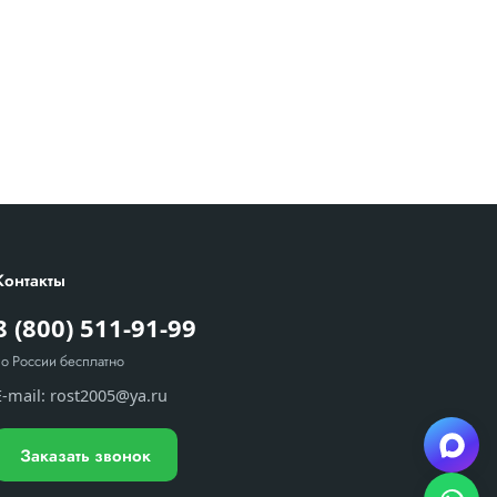
Контакты
8 (800) 511-91-99
по России бесплатно
E-mail:
rost2005@ya.ru
Заказать звонок