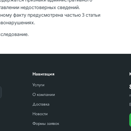
тавлении недостоверных сведений.
нному факту предусмотрена частью 3 статьи
авонарушениях.
сследование.
Навигация
Услуги
О компании
Доставка
Новости
Формы заявок